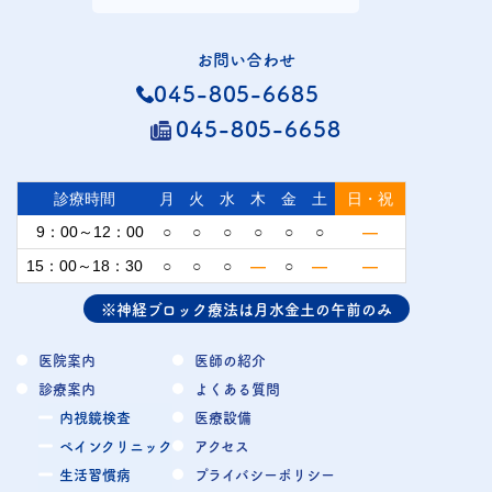
お問い合わせ
045-805-6685
045-805-6658
診療時間
月
火
水
木
金
土
日・祝
9：00～12：00
○
○
○
○
○
○
—
15：00～18：30
○
○
○
—
○
—
—
※神経ブロック療法は月水金土の午前のみ
医院案内
医師の紹介
診療案内
よくある質問
内視鏡検査
医療設備
ペインクリニック
アクセス
生活習慣病
プライバシーポリシー