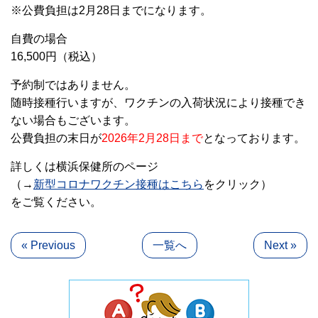
※公費負担は2月28日までになります。
自費の場合
16,500円（税込）
予約制ではありません。
随時接種行いますが、ワクチンの入荷状況により接種でき
ない場合もございます。
公費負担の末日が
2026年2月28日まで
となっております。
詳しくは横浜保健所のページ
（→
新型コロナワクチン接種はこちら
をクリック）
をご覧ください。
« Previous
一覧へ
Next »