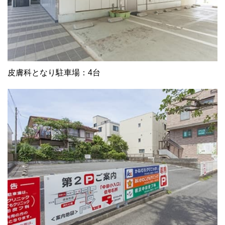
皮膚科となり駐車場：4台